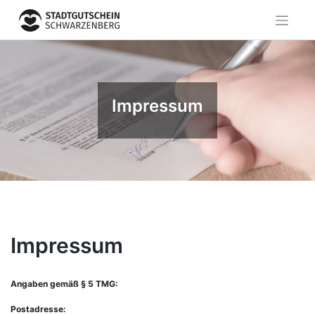
Skip
to
content
Impressum
Impressum
Angaben gemäß § 5 TMG:
Postadresse: