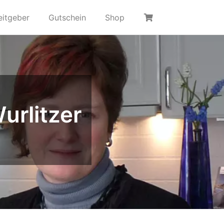
eitgeber
Gutschein
Shop
urlitzer