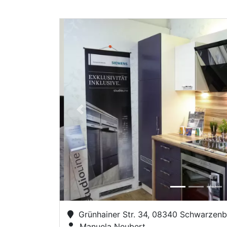
Previous
Grünhainer Str. 34, 08340 Schwarzenb
Manuela Neubert