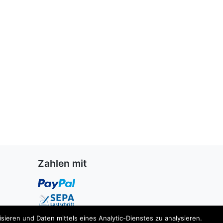
Zahlen mit
ieren und Daten mittels eines Analytic-Dienstes zu analysieren.