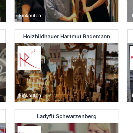
Einkaufen
Holzbildhauer Hartmut Rademann
Einkaufen
Ladyfit Schwarzenberg