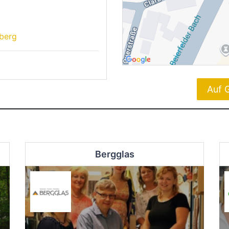
berg
Auf 
Bergglas